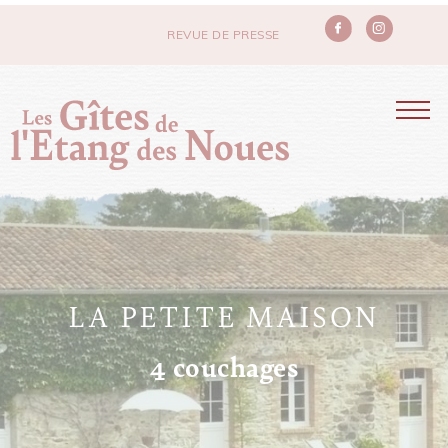
REVUE DE PRESSE
Menu
LA PETITE MAISON
4 couchages