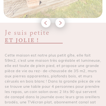
Je suis petite
ET JOLIE !
Cette maison est notre plus petit gîte, elle fait
59m2, c’est une maison très agréable et lumineuse,
elle est toute de plein pied, et propose une grande
pièce de vie au rez- de-chaussée de 35 m2, murs
aux pierres apparentes, plafonds bois, et murs
cérusés en bois blanc ! Dans la grande pièce de vie
se trouve une table pour 4 personnes pour prendre
les repas, un coin salon avec 2 lits 90 qui servent
de canapé dans la journée avec leurs gros oreillers
brodés, une TVécran plat, abonnement canal sat